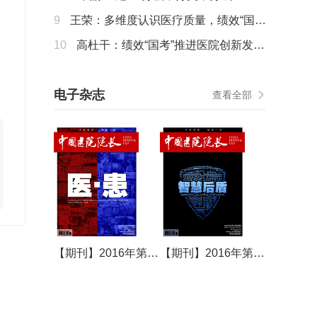
一体的多维度绩效评价指标体系
9
王荣：多维度认识医疗质量，绩效“国
考”给出答案
10
高杜干：绩效“国考”推进医院创新发
展，这几点很重要
电子杂志
查看全部
【期刊】2016年第15期
【期刊】2016年第16期