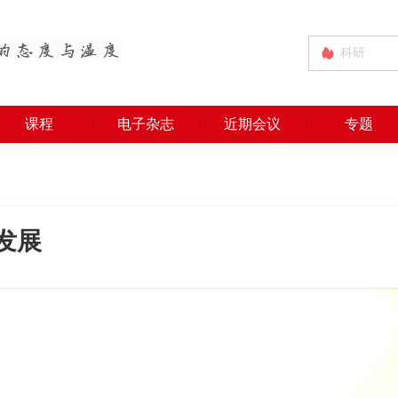
课程
电子杂志
近期会议
专题
发展