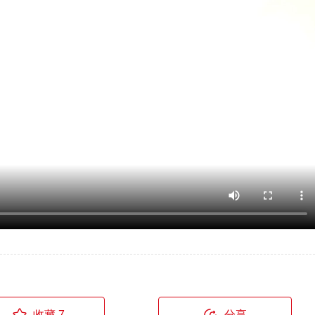
收藏 7
分享