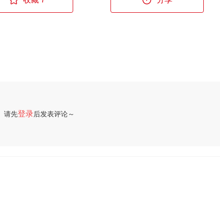
登录
请先
后发表评论～