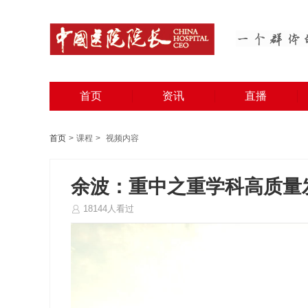
首页
资讯
直播
首页
>
课程
>
视频内容
余波：重中之重学科高质量
18144人看过