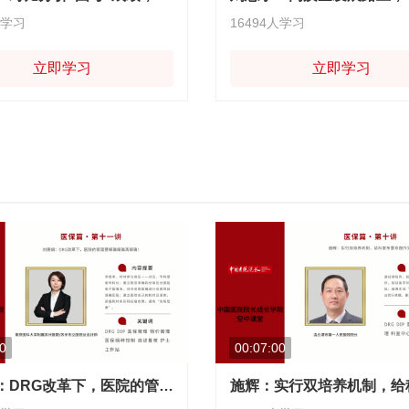
人学习
16494人学习
立即学习
立即学习
0
00:07:00
刘惠娟：DRG改革下，医院的管理要精确精确再精确！