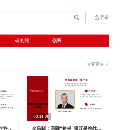
登录
研究院
领医
查看更多
00:11:00
刘志宇：高质量发展路上，学科建设需要那些“变”与“不变”
金昌晓：医院“短板”项既是挑战也是机遇