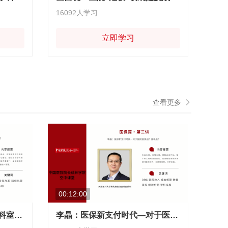
16092人学习
立即学习
查看更多
00:12:00
施辉：实行双培养机制，给科室布置命题作文
李晶：医保新支付时代—对于医院是挑战？是机会？