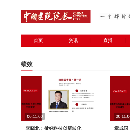
首页
资讯
直播
绩效
00:11:00
00:11:0
李晓北：做好科技创新转化