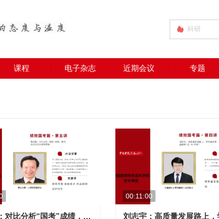
课程
电子杂志
近期会议
专题
0
00:11:00
章成国：对比分析“国考”成绩，医院该这样优化经营思路