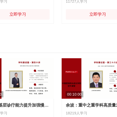
人学习
11727人学习
立即学习
立即学习
0
00:10:00
陆勇：基层诊疗能力提升加强慢病管理
余波：重中之重学科高质量
人学习
18219人学习