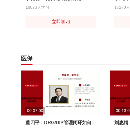
18873人学习
17270
立即学习
医保
00:07:00
00:13:0
董四平：DRG/DIP管理闭环如何构建运行？