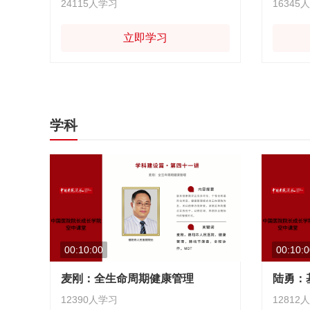
24115人学习
16345
立即学习
学科
00:10:00
00:10:0
麦刚：全生命周期健康管理
12390人学习
12812