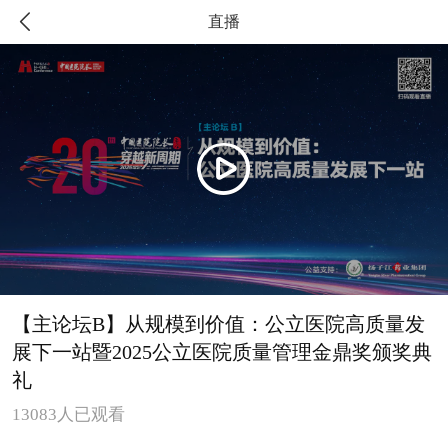

直播

【主论坛B】从规模到价值：公立医院高质量发
展下一站暨2025公立医院质量管理金鼎奖颁奖典
礼
13083人已观看