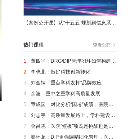
【案例公开课】从“十五五”规划到信息系统重构——从战略谋划到战役决胜的能力重塑
热门课程
查看全部
1
董四平：DRG/DIP管理闭环如何构建运
行？
2
李晓北：做好科技创新转化
3
刘金钢：重点学科发挥“品牌效应”
4
余波：重中之重学科高质量发展
5
章成国：对比分析“国考”成绩，医院该
这样优化经营思路
6
刘志宇：高质量发展路上，学科建设需
要那些“变”与“不变”
7
金昌晓：医院“短板”项既是挑战也是机
遇
8
秦环龙：DIP更强调精细化管理，医生