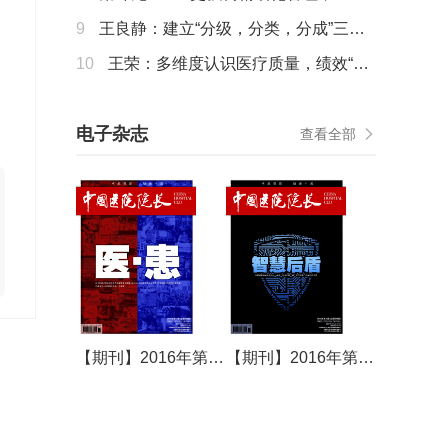
行为变革是大势所趋
9
王良静：建立“分级，分类，分成”三位
一体的多维度绩效评价指标体系
10
王荣：多维度认识医疗质量，绩效“国
考”给出答案
电子杂志
查看全部
【期刊】2016年第15期
【期刊】2016年第16期