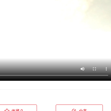
收藏 0
分享