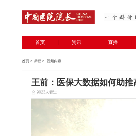
首页
资讯
直播
首页
>
课程
>
视频内容
王前：医保大数据如何助推
9023人看过