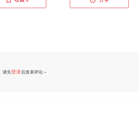
登录
请先
后发表评论～