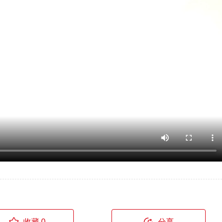
收藏 0
分享