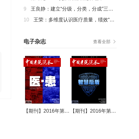
行为变革是大势所趋
9
王良静：建立“分级，分类，分成”三位
一体的多维度绩效评价指标体系
10
王荣：多维度认识医疗质量，绩效“国
考”给出答案
电子杂志
查看全部
【期刊】2016年第15期
【期刊】2016年第16期