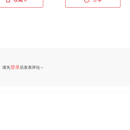
登录
请先
后发表评论～