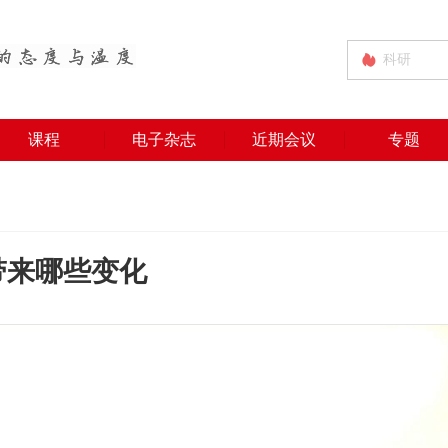
课程
电子杂志
近期会议
专题
带来哪些变化