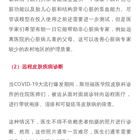
脏功能以及胎儿心脏和结构异常心脏的泵血能力。尽
管该模型在投入使用之前还需要进一步测试，但是医
学家们希望有朝一日它能帮助非心脏病专家，例如远
离医院的心脏病儿童的父母。这可以改善心脏病专家
较少的农村地区的护理质量。
（2）远程皮肤疾病诊断
当COVID-19大流行爆发期间，斯坦福医学院皮肤科诊
所的住院医师们，被迫从面对面就诊转向远程医疗，
进行带状疱疹、湿疹和可疑痣等皮肤病的筛查。
这种情况下，医生不得不依赖患者拍摄的照片进行诊
断。然而，这些照片通常一言难尽，医生们通常需要