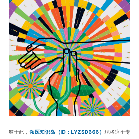
鉴于此，
领医知识岛（ID：LYZSD666）
现将这个专