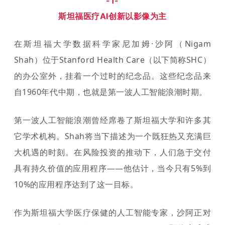
-1-
斯坦福医疗AI创新以影像为主
在斯坦福大学数据科学家尼加姆·沙阿（Nigam
Shah）位于Stanford Health Care（以下简称SHC）
的办公室外，挂着一个过时的纪念品。这些纪念品来
自1960年代中期，也就是第一波人工智能浪潮时期。
第一波人工智能浪潮曾经席卷了斯坦福大学和许多其
它学术机构。
Shah将当下描述为一个既狂热又充满巨
大机遇的时刻。在风险投资的推动下，人们急于交付
具有持久价值的应用程序——他估计，当今只有5%到
10%的应用程序达到了这一目标。
作为斯坦福大学医疗保健的人工智能专家，沙阿
正
对