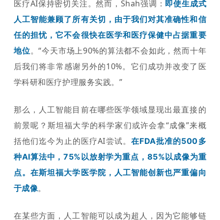
医疗AI保持密切关注。
然而，Shah强调：
即使生成式
人工智能兼顾了所有关切，由于我们对其准确性和信
任的担忧，它不会很快在医学和医疗保健中占据重要
。“今天市场上90%的算法都不会如此，然而十年
地位
后我们将非常感谢另外的10%。它们成功并改变了医
学科研和医疗护理服务实践。”
那么，人工智能目前在哪些医学领域显现出最直接的
前景呢？斯坦福大学的科学家们或许会拿“成像”来概
括他们迄今为止的医疗AI尝试。
在FDA批准的500多
种AI算法中，75%以放射学为重点，85%以成像为重
点。在斯坦福大学医学院，人工智能创新也严重偏向
。
于成像
在某些方面，人工智能可以成为超人，因为它能够链