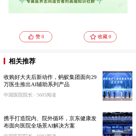


赞 0
收藏 0
相关推荐
收购好大夫后新动作，蚂蚁集团面向29
万医生推出AI辅助系列产品
中国医院院长 · 5605阅读
携手打造院内、院外循环，京东健康发
布面向医院全场景AI解决方案