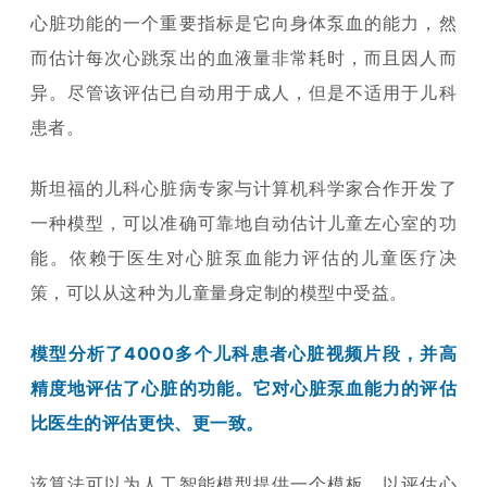
心脏功能的一个重要指标是它向身体泵血的能力，然
而估计每次心跳泵出的血液量非常耗时，而且因人而
异。尽管该评估已自动用于成人，但是不适用于儿科
患者。
斯坦福的儿科心脏病专家与计算机科学家合作开发了
一种模型，可以准确可靠地自动估计儿童左心室的功
能。依赖于医生对心脏泵血能力评估的儿童医疗决
策，可以从这种为儿童量身定制的模型中受益。
模型分析了4000多个儿科患者
心脏视频片段，并高
精度地评估了心脏的功能。它对心脏泵血能力的评估
比医生的评估更快、更一致。
该算法可以为人工智能模型提供一个模板，以评估心