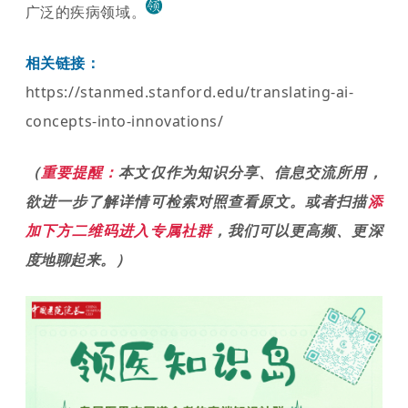
广泛的疾病领域。
相关链接：
https://stanmed.stanford.edu/translating-ai-
concepts-into-innovations/
（
重要提醒：
本文仅作为
知识分享、
信息交流所
用，
欲进一步了解详情可检索对照查看原文。或者扫描
添
加下方二维码进入专属社群
，我们可以更高频、更深
度地聊起来。
）