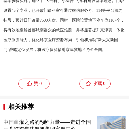
基本步骤实施，确立了“大专科、小综合”的学科建设基本理念。门诊
设置42个专业，已开放门诊科室可通过微信服务号、114等平台预约
挂号，预计日门诊量7500人次。同时，医院设置地下停车位1167个，
将有效地缓解首都城南群众的就医难题，并将显著提升京津冀一体化
医疗服务能力，优化环京医疗资源布局，引领和推动“新大兴新国
门”战略定位发展，将医疗资源辐射京津冀地区乃至全国。


赞 0
收藏 0
相关推荐
中国血灌之路的“她”力量——走进全国