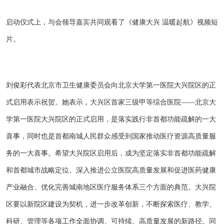
启动仪式上，与会领导嘉宾共同观看了《健康大兴 温暖起航》视频短
片。
刘俊彩代表北京市卫生健康委员会向北京大学第一医院大兴院区的正
式启用表示祝贺。她表示，大兴区首家三级甲等综合医院——北京大
学第一医院大兴院区的正式启用，是落实践行非首都功能疏解的一大
喜事，同时也是首都南城人民群众感受到国家推动医疗资源高质量服
务的一大喜事。希望大兴院区启用后，成为坚定落实非首都功能疏解
和首都城市战略定位、深入推进公立医院高质量发展和促进医药健康
产业融合、优化完善城南地区医疗服务体系三个方面的典范。大兴院
区要以新院区建设为契机，进一步改革创新，不断探索医疗、教学、
科研、管理等各项工作全面协调、可持续、高质量发展的新路径。同