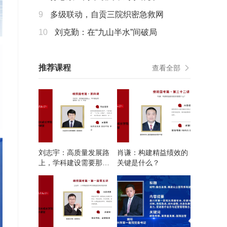
9
多级联动，自贡三院织密急救网
10
刘克勤：在“九山半水”间破局
推荐课程
查看全部
刘志宇：高质量发展路
肖谦：构建精益绩效的
上，学科建设需要那
关键是什么？
些“变”与“不变”