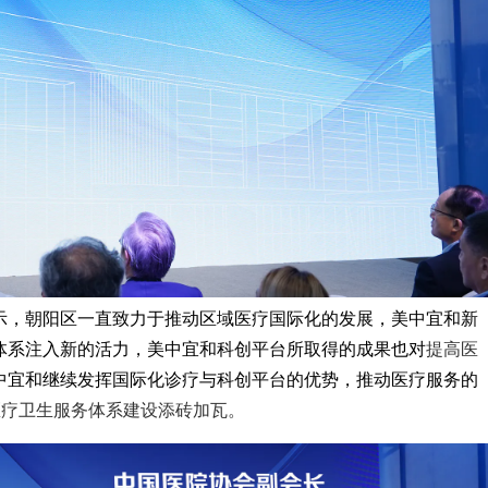
示，朝阳区一直致力于推动区域医疗国际化的发展，美中宜和新
体系注入新的活力，美中宜和科创平台所取得的成
果也对
提高医
中宜和继续发挥国际化诊疗与科创平台的优势，推动医疗服务的
医疗卫生服务体系建设添砖加瓦。