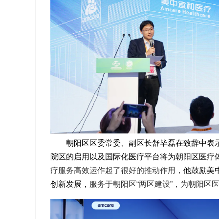
朝阳区区委常委、副区长舒毕磊在致辞中表
院区的启用以及国际化医疗平台将为朝阳区医疗
疗服务高效运作起了很好的推动作用
，
他鼓励美
创新发展
，
服务于朝阳区“两区建设”，为朝阳区