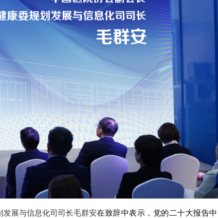
划发展与信息化司司长毛群安
在致辞中表示，党的二十大报告中