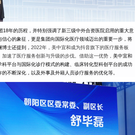
团18年的历程，并特别强调了新三级中外合资医院
启用
的重大意
与信心的象征，更是集团向国际化医疗领域迈出的重要一步，将
澜博士还
提到，
2022年，美中宜和成为抖音旗下的医疗服务板
，加速了医疗服务创新与升级的步伐。
借助这一优势，
美中宜和
学科平台与国际化诊疗模式的构建、临床转化型科创平台的成功
作的不断深化，以及外事及外籍人员诊疗服务的优化等。