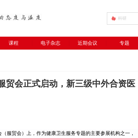
课程
电子杂志
近期会议
专题
服贸会正式启动，新三级中外合资医
会（服贸会）
上，
作为健康卫生服务专题的主要参展机构
之一
，