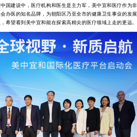
康中国建设中，医疗机构和医生是主力军，美中宜和医疗作为
社会办医的知名品牌，为朝阳区乃至全市的健康卫生事业的发
上，希望看到美中宜和能在探索高精尖的医疗领域上走的更远