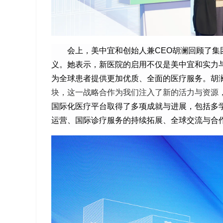
会上，美中宜和创始人兼CEO胡澜回顾了集
义。她表示，
新
医院的启用不仅是美中宜和实力
为全球患者提供更加优质、全面的医疗服务。胡
块
，
这一战略合作为我们注入了新的活力与资源
国际化医疗平台
取得了
多项成就与进展，包括多
运营、国际诊疗服务的持续拓展、全球交流与合