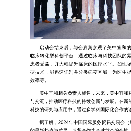
启动会结束后，与会嘉宾参观了美中宜和
临床转化型科创平台，通过临床与科技团队的
患者受益，并大幅提升临床的医疗水平。如
现
型技术，能迅速识别并分类病变区域，为医生
效率
等
。
美中宜和相关负责人标售，
未来，美中宜和将
与交流，推动医疗科技的持续创新与发展。在新
科技的研究与应用中，通过多学科国际化合作的
据了解，2024年中国国际服务贸易交易会（
的最新趋势与成果。服贸会作为全球首个综合性、