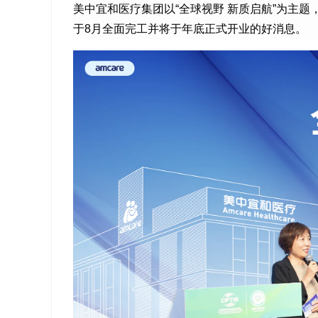
美中宜和医疗集团以“全球视野 新质启航”为主
于8月全面完工并
将于年底正式开业的好消息。