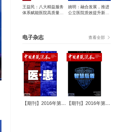
王益民：八大精益服务
姚明：融合发展，推进
体系赋能医院高质量发
公立医院质效提升新功
展
能
电子杂志
查看全部
【期刊】2016年第15期
【期刊】2016年第16期