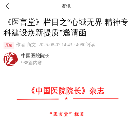

资讯
《医言堂》栏目之“心域无界 精神专
科建设焕新提质”邀请函
作者:商文 ·
2025-08-07 14:43 · 4080阅读
原创
中国医院院长
988篇内容