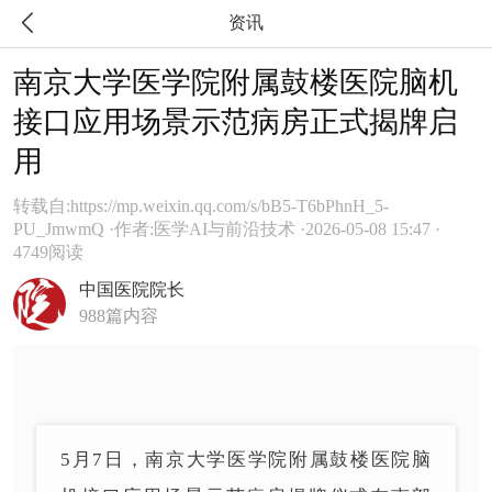

资讯
南京大学医学院附属鼓楼医院脑机
接口应用场景示范病房正式揭牌启
用
转载自:https://mp.weixin.qq.com/s/bB5-T6bPhnH_5-
PU_JmwmQ ·
作者:医学AI与前沿技术 ·
2026-05-08 15:47 ·
4749阅读
中国医院院长
988篇内容
5月7日，南京大学医学院附属鼓楼医院脑