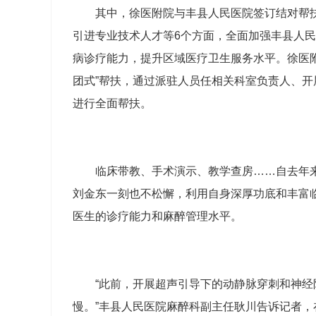
其中，徐医附院与丰县人民医院签订结对帮
引进专业技术人才等6个方面，全面加强丰县人
病诊疗能力，提升区域医疗卫生服务水平。徐医
团式”帮扶，通过派驻人员任相关科室负责人、
进行全面帮扶。
临床带教、手术演示、教学查房……自去年
刘金东一刻也不松懈，利用自身深厚功底和丰富
医生的诊疗能力和麻醉管理水平。
“此前，开展超声引导下的动静脉穿刺和神
慢。”丰县人民医院麻醉科副主任耿川告诉记者