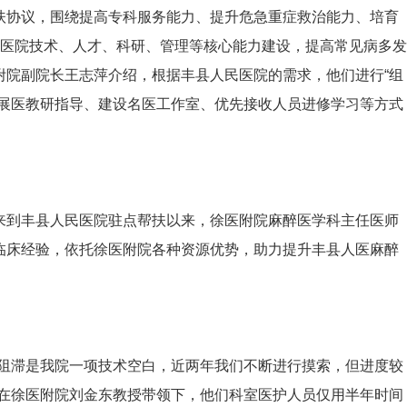
扶协议，围绕提高专科服务能力、提升危急重症救治能力、培育
民医院技术、人才、科研、管理等核心能力建设，提高常见病多发
附院副院长王志萍介绍，根据丰县人民医院的需求，他们进行“组
开展医教研指导、建设名医工作室、优先接收人员进修学习等方式
来到丰县人民医院驻点帮扶以来，徐医附院麻醉医学科主任医师
临床经验，依托徐医附院各种资源优势，助力提升丰县人医麻醉
经阻滞是我院一项技术空白，近两年我们不断进行摸索，但进度较
，在徐医附院刘金东教授带领下，他们科室医护人员仅用半年时间