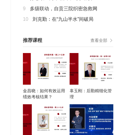
9
多级联动，自贡三院织密急救网
10
刘克勤：在“九山半水”间破局
推荐课程
查看全部
金昌晓：如何有效运用
辜玉刚：后勤精细化管
绩效考核结果？
理