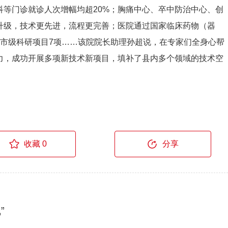
科等门诊就诊人次增幅均超20%；胸痛中心、卒中防治中心、创
升级，技术更先进，流程更完善；医院通过国家临床药物（器
批市级科研项目7项……该院院长助理孙超说，在专家们全身心帮
力，成功开展多项新技术新项目，填补了县内多个领域的技术空
收藏 0
分享
”