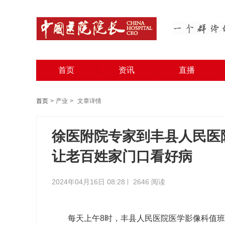
首页
资讯
直播
首页
>
产业
>
文章详情
徐医附院专家到丰县人民医院
让老百姓家门口看好病
2024年04月16日 08:28
2646 阅读
每天上午8时，丰县人民医院医学影像科值