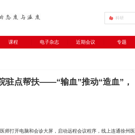
课程
电子杂志
近期会议
专题
驻点帮扶——“输血”推动“造血”，
班医师打开电脑和会诊大屏，启动远程会议程序，线上连通徐州医