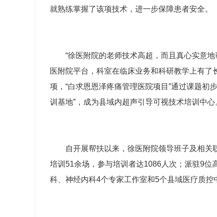
就熟练掌握了该项技术，进一步保障患者安全。
“徐医附院的老师技术高超，而且真心实意地
医附院平台，科室在临床业务和科研教学上有了
项，“白求恩恩泽疼痛管理医院项目”通过课题初
训基地”，成为县域内超声引导可视技术培训中心
自开展帮扶以来，徐医附院领导班子及相关
培训51余场，参与培训者达1086人次；派驻
科、神经内科4个专家工作室和5个县域医疗质控中