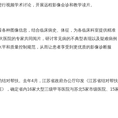
进行视频学术讨论，开展远程影像会诊和教学读片。
查看各种图像信息，结合临床病史、体征，为各临床科室提供精准
和大医院的专家共同阅片，研讨常见病的不典型表现以及疑难病例
水平和质量控制规范，从而让患者享受到更优质的影像诊断服
的结对帮扶。去年4月，江苏省政府办公厅印发《江苏省结对帮扶
》，确定省内16家大型三级甲等医院与苏北5家市级医院、15
。