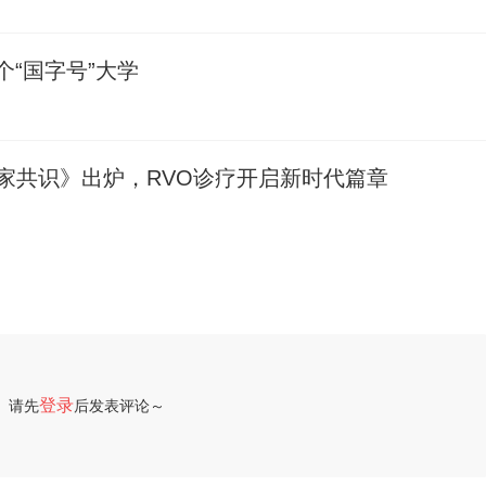
个“国字号”大学
家共识》出炉，RVO诊疗开启新时代篇章
登录
请先
后发表评论～