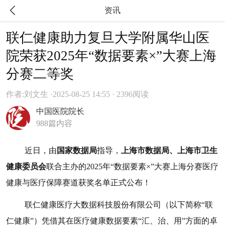

资讯
联仁健康助力复旦大学附属华山医
院荣获2025年“数据要素×”大赛上海
分赛二等奖
作者:刘文生 ·
2025-08-25 14:55 · 2396阅读
中国医院院长
988篇内容
近日，由
国家数据局
指导，
上海市数据局、上海市卫生
健康委员会
联合主办的2025年“数据要素×”大赛上海分赛医疗
健康与医疗保障赛道获奖名单正式公布！
联仁健康医疗大数据科技股份有限公司（以下简称“联
仁健康”）凭借
其在医疗健康数据要素“汇、治、用”方面的卓