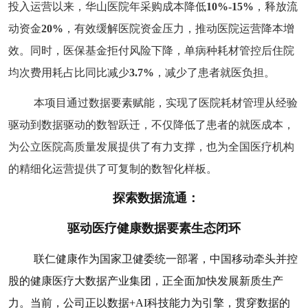
投入运营以来，华山医院年采购成本降低
10%-15%
，释放流
动资金
20%
，有效缓解医院资金压力，推动
医院运营降本增
效
。同时，医保基金拒付风险下降，单病种耗材管控后住院
均次费用耗占比同比减少
3.7%
，减少了患者就医负担。
本项目通过数据要素赋能，实现了医院耗材管理从经验
驱动到数据驱动的数智跃迁，不仅降低了患者的就医成本，
为公立医院高质量发展提供了有力支撑，也为全国医疗机构
的精细化运营提供了可复制的数智化样板。
探索数据流通：
驱动医疗健康数据要素生态闭环
联仁健康作为国家卫健委统一部署，中国移动牵头并控
股的健康医疗大数据产业集团，正全面加快发展新质生产
力。当前，公司正以数据+AI科技能力为引擎，贯穿数据的