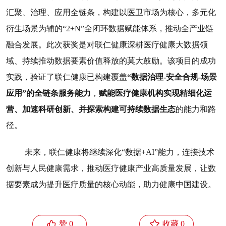
汇聚、治理、应用全链条，构建以医卫市场为核心，多元化
衍生场景为辅的“2+N”全闭环数据赋能体系，推动全产业链
融合发展。
此次获奖是对联仁健康深耕医疗健康大数据领
域
、
持续推动数据要素价值释放的莫大鼓励。
该项目
的成功
实践，验证了
联仁健康已构建覆盖
“数据治理-安全合规-场景
应用”的全链条服务能力
，
赋能医疗健康机构实现精细化运
营、加速科研创新、并探索构建可持续数据生态
的能力和路
径。
未来，联仁健康将继续
深化“数据+AI”能力，连接技术
创新与人民健康需求，推动医疗健康产业高质量发展，让数
据要素成为提升医疗质量的核心动能，助力健康中国建设。


赞 0
收藏 0