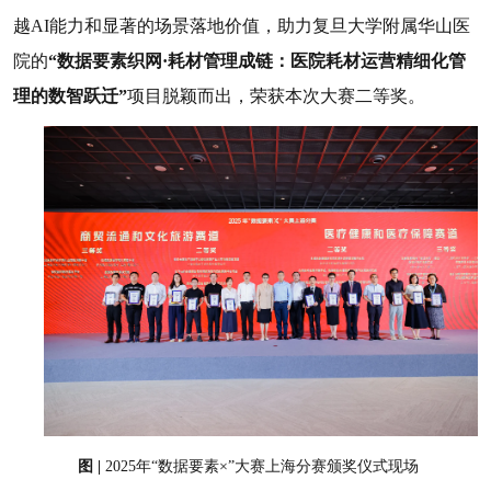
越AI能力和显著的场景落地价值，
助力
复旦大学附属华山医
院
的
“
数据要素织网·耗材管理成链：医院耗材运营精细化管
理的数智跃迁
”
项目脱颖而出，荣获本次大赛二等奖
。
图
|
2025年“数据要素×”大赛上海分赛颁奖仪式现场