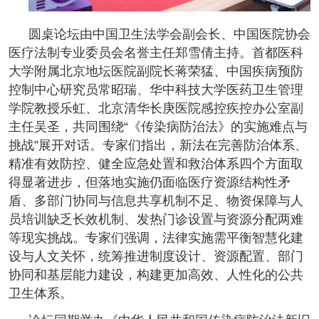
圆桌论坛由中国卫生法学会副会长、中国医院协会
医疗法制专业委员会名誉主任郑雪倩主持。首都医科
大学附属北京地坛医院副院长蒋荣猛、中国疾病预防
控制中心研究员常昭瑞、华中科技大学医药卫生管理
学院教授乐虹、北京清华长庚医院感控疾控办公室副
主任吴圣，共同围绕“《传染病防治法》的实施难点与
挑战”展开对话。专家们指出，新法在完善防治体系、
精准有效防控、健全应急处置和救治体系四个方面取
得显著进步，但落地实施仍面临医疗资源结构性矛
盾、多部门协同与信息共享机制不足、物资保障与人
员培训缺乏长效机制、发热门诊设置与资源分配两难
等现实挑战。专家们强调，法律实施需平衡智慧化建
设与人文关怀，统筹推进制度设计、资源配置、部门
协同和基层能力建设，构建更加高效、人性化的公共
卫生体系。