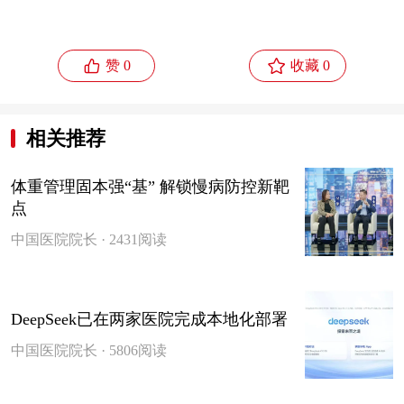


赞 0
收藏 0
相关推荐
体重管理固本强“基” 解锁慢病防控新靶
点
中国医院院长 · 2431阅读
DeepSeek已在两家医院完成本地化部署
中国医院院长 · 5806阅读