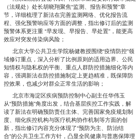
（法规处）处长胡晓翔聚焦“监测、报告和预警”章
节，详细梳理了新法在完善监测网络、优化报告流
程、强化预警响应等方面的调整，指出修订后的监测
预警体系更注重 “早发现、早报告、早处置”，能更高
效应对突发传染病风险；
北京大学公共卫生学院杨健教授围绕“疫情防控”领
域修订重点，深入分析了比例原则的适用边界、公民
知情权与隐私权的平衡、重点人群防控措施细化等内
容，强调新法在防控措施制定上更趋精准，既保障防
控效果，也减少对群众正常生活的影响；
北京市海淀区疾病预防控制中心副主任华伟玉
从“预防措施”角度出发，结合基层疾控工作实践，解
读了新法在明确预防责任主体、完善国家免疫规划制
度、细化疾控机构与医疗机构协作机制等方面的创
新，指出修订内容充分体现了“预防为主、防治结
合”的公共卫生工作方针，凸显全民健康与普惠保障理