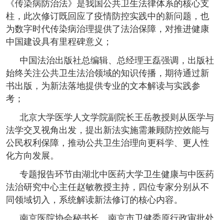
《传染病防治法》是我国公共卫生法律体系的核心支
柱，此次修订既回应了疫情防控实践中的新问题，也
为数字时代传染病治理提供了法治保障，对推进健康
中国建设具有里程碑意义；
中国法治出版社总编辑、总经理王磊强调，出版社
始终关注公共卫生法治领域的知识传播，期待通过新
书出版，为新法落地提供专业的文本解读与实践参
考；
北京大学医学人文学院副院长王岳教授则从医学与
法学交叉视角出发，提出新法实施需兼顾防控效能与
公民权利保障，推动公共卫生治理向更科学、更人性
化方向发展。
专题报告环节由湖北中医药大学卫生健康与中医药
法治研究中心主任赵敏教授主持，四位专家分别从不
同领域切入，系统解读新法修订的核心内容。
南京医院协会秘书长、南京市卫健委原行政审批处