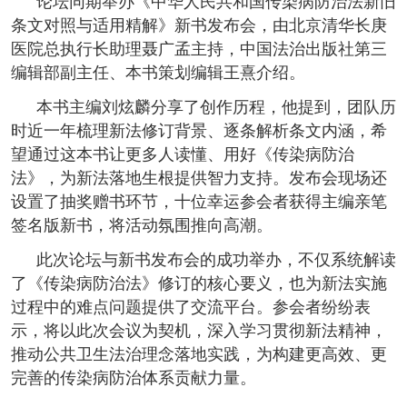
论坛同期举办《中华人民共和国传染病防治法新旧
条文对照与适用精解》新书发布会，由北京清华长庚
医院总执行长助理聂广孟主持，中国法治出版社第三
编辑部副主任、本书策划编辑王熹介绍。
本书主编刘炫麟分享了创作历程，他提到，团队历
时近一年梳理新法修订背景、逐条解析条文内涵，希
望通过这本书让更多人读懂、用好《传染病防治
法》，为新法落地生根提供智力支持。发布会现场还
设置了抽奖赠书环节，十位幸运参会者获得主编亲笔
签名版新书，将活动氛围推向高潮。
此次论坛与新书发布会的成功举办，不仅系统解读
了《传染病防治法》修订的核心要义，也为新法实施
过程中的难点问题提供了交流平台。参会者纷纷表
示，将以此次会议为契机，深入学习贯彻新法精神，
推动公共卫生法治理念落地实践，为构建更高效、更
完善的传染病防治体系贡献力量。