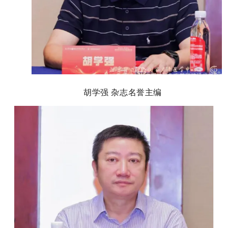
胡学强 杂志名誉主编