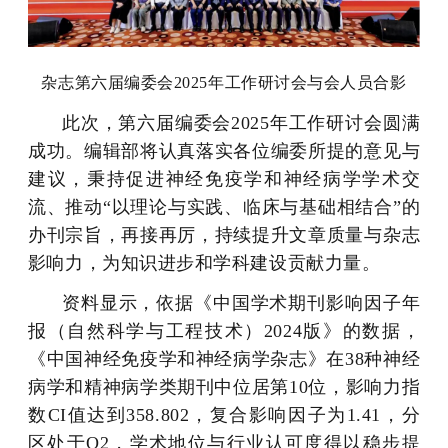
杂志第六届编委会2025年工作研讨会与会人员合影
此次，第六届编委会2025年工作研讨会圆满
成功。编辑部将认真落实各位编委所提的意见与
建议，秉持促进神经免疫学和神经病学学术交
流、推动“以理论与实践、临床与基础相结合”的
办刊宗旨，再接再厉，持续提升文章质量与杂志
影响力，为知识进步和学科建设贡献力量。
资料显示，依据《中国学术期刊影响因子年
报（自然科学与工程技术）2024版》的数据，
《中国神经免疫学和神经病学杂志》在38种神经
病学和精神病学类期刊中位居第10位，影响力指
数CI值达到358.802，复合影响因子为1.41，分
区处于Q2，学术地位与行业认可度得以稳步提