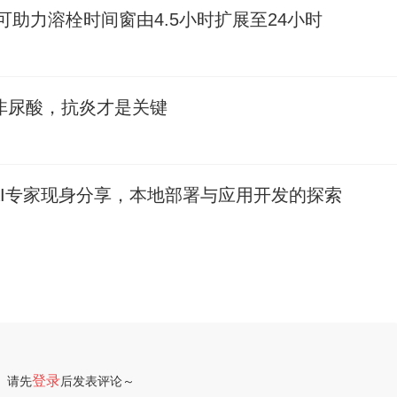
可助力溶栓时间窗由4.5小时扩展至24小时
非尿酸，抗炎才是关键
内AI专家现身分享，本地部署与应用开发的探索
登录
请先
后发表评论～