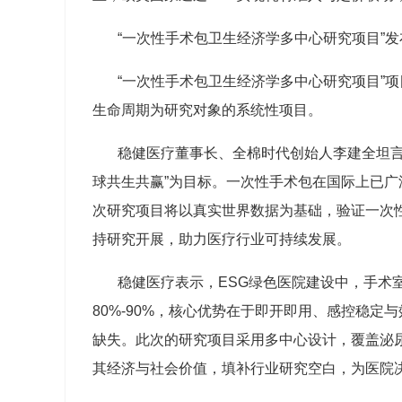
“
一次性手术包卫生经济学多中心研究项目
”
发
“
一次性手术包卫生经济学多中心研究项目
”
项
生命周期为研究对象的系统性项目。
稳健医疗董事长、全棉时代创始人李建全坦
球共生共赢
”
为目标。一次性手术包在国际上已广
次研究项目将以真实世界数据为基础，验证一次
持研究开展，助力医疗行业可持续发展。
稳健医疗表示，
ESG
绿色医院建设中，手术
80%-90%
，核心优势在于即开即用、感控稳定与
缺失。此次的研究项目采用多中心设计，覆盖泌
其经济与社会价值，填补行业研究空白，为医院