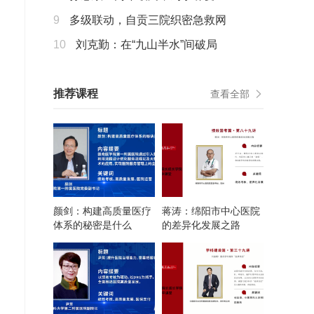
9
多级联动，自贡三院织密急救网
10
刘克勤：在“九山半水”间破局
推荐课程
查看全部
颜剑：构建高质量医疗
蒋涛：绵阳市中心医院
体系的秘密是什么
的差异化发展之路