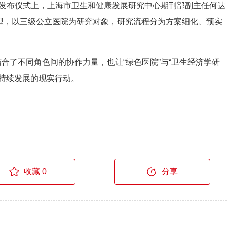
发布仪式上，上海市卫生和健康发展研究中心期刊部副主任何达
型，以三级公立医院为研究对象，研究流程分为方案细化、预实
结合了不同角色间的协作力量，也让
“
绿色医院
”
与
“
卫生经济学研
持续发展的现实行动。
收藏 0
分享