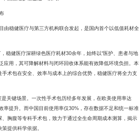
布
目由稳健医疗与第三方机构联合发起，是国内首个以低值耗材全
言，稳健医疗深耕绿色医疗耗材
30
余年，始终以
“
医护、患者与地
泛应用，其可降解材料与闭环回收体系能有效降低环境负担。本
性手术包在安全、效率与成本上的综合优势，稳健医疗将全力支
室是关键场景。一次性手术包历经多年发展，在欧美使用率达
效率提升。而中国目前使用率仅
30%
，存在数据不足和统一标准
尿、胸腹等专科手术包，致力于通过全生命周期成本测算，揭示
决策提供科学依据。