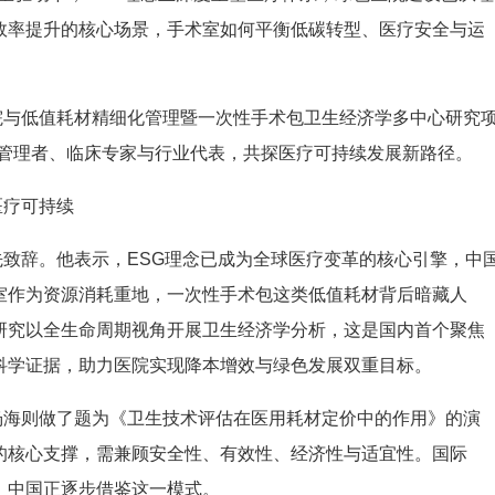
效率提升的核心场景，手术室如何平衡低碳转型、医疗安全与运
院与低值耗材精细化管理暨一次性手术包卫生经济学多中心研究
管理者、临床专家与行业代表，共探医疗可持续发展新路径。
医疗可持续
先致辞。他表示，
ESG
理念已成为全球医疗变革的核心引擎，中
室作为资源消耗重地，一次性手术包这类低值耗材背后暗藏人
研究以全生命周期视角开展卫生经济学分析，这是国内首个聚焦
科学证据，助力医院实现降本增效与绿色发展双重目标。
杨海则做了题为《卫生技术评估在医用耗材定价中的作用》的演
的核心支撑，需兼顾安全性、有效性、经济性与适宜性。国际
，中国正逐步借鉴这一模式。