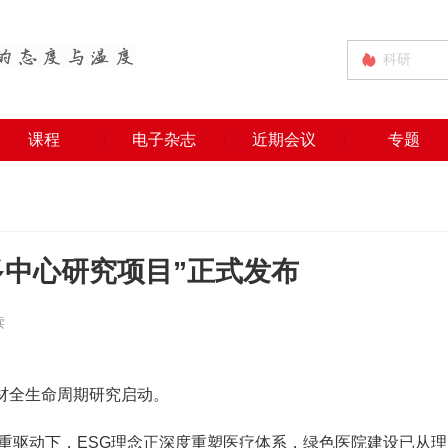
课程
电子杂志
近期会议
专题
多中心研究项目”正式发布
读
材全生命周期研究启动。
重驱动下，
ESG
理念正深度重塑医疗体系，绿色医院建设已从理