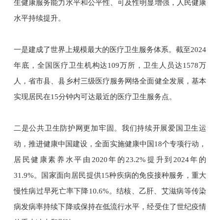
生健康服务能力水平和公平性、可及性明显增强，人民健康
水平持续提升。
一是建成了世界上规模最大的医疗卫生服务体系。截至2024
年底，全国医疗卫生机构达109万所，卫生人员达1578万
人，省市县、县乡村三级医疗服务网络全面健全发展，基本
实现居民在15分钟内可达最近的医疗卫生服务点。
二是公共卫生防护网更加牢固。我们持续开展爱国卫生运
动，推进健康中国建设，全面实施健康中国18个专项行动，
居民健康素养水平由2020年的23.2%提升到2024年的
31.9%。国家面向居民提供15种疾病的免疫接种服务，重大
慢性病过早死亡率下降10.6%。结核、乙肝、艾滋病等传染
病发病率持续下降或保持在低流行水平，经受住了世纪疫情