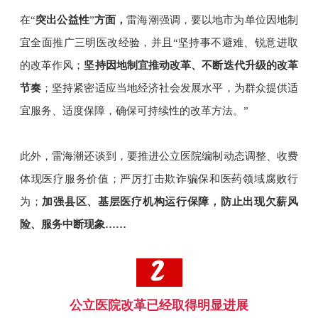
在“
突出
公益性
”
方面，
雷海潮强调，要以地市为单位因地制
宜全面推广三明医改经验，并且“坚持事不避难、锐意进取
的改革作风；
坚持因地制宜推动改革、不断迭代升级的改革
节奏
；坚持紧密适应当地经济社会发展水平，为群众提供适
宜服务、适度保障，确保可持续性的改革方法。”
此外，
雷海潮还谈到，要
推进公立医院编制动态调整、收费
体现医疗服务价值；严厉打击欺诈骗保和医药领域腐败行
为；
加强县区、基层医疗机构运行保障，防止出现欠薪风
险、服务中断现象……
公立医院改革已经取得明显进展