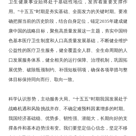
卫生健康事业始终处于基础性地位，发挥着重要支撑作
用。“十五五”时期是夯实基础、全面发力的关键时期。要准
确把握当前的历史阶段，结合自身定位，锚定2035年建成健
康中国的战略目标，聚焦高质量发展这一主题，夯实中国特
色基本医疗卫生制度和人口高质量发展基础，不断健全维护
公益性的医疗卫生服务，健全覆盖全人群、全生命周期的人
口发展服务体系，健全相关的运行保障、治理机制，巩固拓
展优势、破除瓶颈制约、补强短板弱项，确保各项举措与整
体目标保持同向而行、取向一致。
科学认识形势，主动服务大局。“十五五”时期我国发展处于
战略机遇和风险挑战并存、不确定难预料因素增多的时期。
我国经济基础稳、优势多、韧性强、潜能大，长期向好的支
撑条件和基本趋势没有变。我们要坚定信心信念，坚定不移