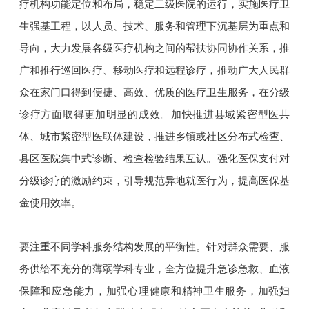
疗机构功能定位和布局，稳定二级医院的运行，实施医疗卫
生强基工程，以人员、技术、服务和管理下沉基层为重点和
导向，大力发展各级医疗机构之间的帮扶协同协作关系，推
广和推行巡回医疗、移动医疗和远程诊疗，推动广大人民群
众在家门口得到便捷、高效、优质的医疗卫生服务，在分级
诊疗方面取得更加明显的成效。加快推进县域紧密型医共
体、城市紧密型医联体建设，推进乡镇或社区分布式检查、
县区医院集中式诊断、检查检验结果互认。强化医保支付对
分级诊疗的激励约束，引导规范异地就医行为，提高医保基
金使用效率。
要注重不同学科服务结构发展的平衡性。针对群众需要、服
务供给不充分的薄弱学科专业，全方位提升急诊急救、血液
保障和应急能力，加强心理健康和精神卫生服务，加强妇