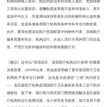
机构间的收入差距、医院内部业务科室收入差距、奖励绩效
工资所占比重差距。薪酬制度改革既不是单纯涨收入，更不
是搞平均主义，而是调动保持医务队伍的积极性和公益性服
务宗旨，促进各级各类医疗机构和各种专科专业均衡发展。
此外，要强化规划在医疗资源配置中的刚性约束，加强医疗
服务质量和安全、机构运行、从业人员行为等跨部门综合监
管，严厉打击欺诈骗保和医药领域腐败行为。
《建议》还作出“加强县区、基层医疗机构运行保障”的重要
决策部署。2009年以来，医改政策明确了要对基层医疗卫生
机构给予基本运行保障，这也是当前基层“三保”的内容之
一。县区级医疗机构是我国医疗卫生服务体系承上启下的关
键枢纽。接下来，我们将与相关部门围绕推进解决县区级医
疗机构的运行保障问题，深入研究有关政策，加大支持力度