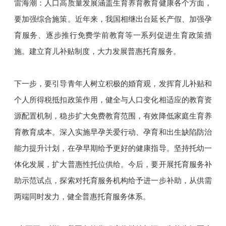
雷海潮：人口高质量发展涵盖生育养育教育健康各个方面，
要加强综合施策。近年来，我国相继出台延长产假、加强孕
育服务、逐步推行免费学前教育等一系列促进生育政策措
施。建立育儿补贴制度，大力发展普惠托育服务。
下一步，要引导青年人树立积极的婚育观，发挥育儿补贴和
个人所得税抵扣政策作用，健全与人口变化相适应的教育资
源配置机制，稳步扩大免费教育范围，有效降低家庭生育养
育教育成本。深入实施早孕关爱行动、孕育和出生缺陷防治
能力提升计划，在孕早期给予更好的健康指导。坚持托幼一
体化发展，扩大普惠性托位供给。今后，要开展托育服务补
助示范试点，探索对托育服务机构给予进一步补助，从供需
两端同时发力，健全普惠托育服务体系。