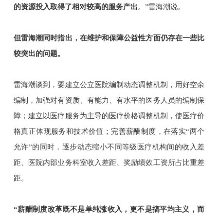
的资源投入取得了相对较高的服务产出
。”
雷海潮说。
但
雷海潮同时
指出，
在维护和保障公益性方面仍存在一些比
较突出的问题。
雷海潮谈到，
要建立公立医院编制动态调整机制，用好空余
编制，加强对有资质、有能力、有水平的医务人员的编制保
障；建立以医疗服务为主导的医疗价格调整机制，使医疗价
格真正体现服务和技术价值；完善薪酬制度，在落实“两个
允许”的同时，逐步动态缩小不同等级医疗机构间的收入差
距、医院内部业务科室收入差距、奖励绩效工资所占比重差
距。
“薪酬制度改革既不是单纯涨收入，更不是搞平均主义，而