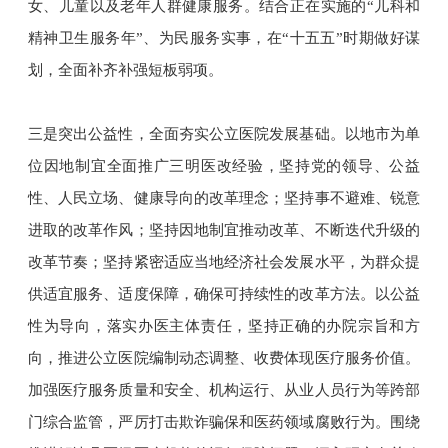
女、儿童以及老年人群健康服务。结合正在实施的“儿科和
精神卫生服务年”、为民服务实事，在“十五五”时期做好谋
划，全面补齐补强短板弱项。
三是突出公益性，全面夯实公立医院发展基础。以地市为单
位因地制宜全面推广三明医改经验，坚持党的领导、公益
性、人民立场、健康导向的改革理念；坚持事不避难、锐意
进取的改革作风；坚持因地制宜推动改革、不断迭代升级的
改革节奏；坚持紧密适应当地经济社会发展水平，为群众提
供适宜服务、适度保障，确保可持续性的改革方法。以公益
性为导向，落实办医主体责任，坚持正确的办院宗旨和方
向，推进公立医院编制动态调整、收费体现医疗服务价值。
加强医疗服务质量和安全、机构运行、从业人员行为等跨部
门综合监管，严厉打击欺诈骗保和医药领域腐败行为。围绕