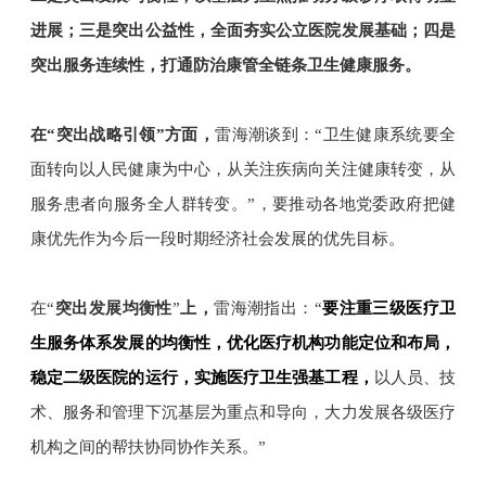
进展；
三是突出公益性，全面夯实公立医院发展基础；
四是
突出服务连续性，打通防治康管全链条卫生健康服务。
在“突出
战略引领”方面，
雷海潮谈到：“
卫生健康系统要全
面转向以人民健康为中心，从关注疾病向关注健康转变，从
服务患者向服务全人群转变。
”，要推动各地党委政府把健
康优先作为今后一段时期经济社会发展的优先目标。
在“
突出发展均衡性
”
上，
雷海潮指出：“
要注重三级医疗卫
生服务体系发展的均衡性，优化医疗机构功能定位和布局，
稳定二级医院的运行，实施医疗卫生强基工程，
以人员、技
术、服务和管理下沉基层为重点和导向，大力发展各级医疗
机构之间的帮扶协同协作关系。
”