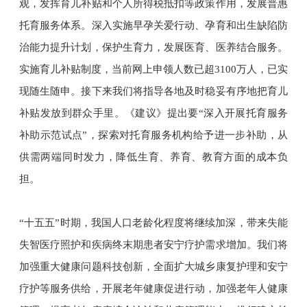
观，发挥育儿补贴和个人所得税抵扣等政策作用，发展普惠
托育服务体系。深入实施早孕关爱行动、孕育和出生缺陷防
治能力提升计划，保护生育力，发展医育、医养结合服务。
实施育儿补贴制度，当前网上申领人数已超3100万人，已实
现随生随申。接下来我们将指导各地及时稳妥有序地把育儿
补贴发放到群众手里。《建议》提出要“深入开展托育服务
补助示范试点”，探索对托育服务机构给予进一步补助，从
供需两端同时发力，降低生育、养育、教育方面的成本负
担。
“十五五”时期，我国人口老龄化程度将继续加深，带来失能
失智医疗照护和疾病终末期患者安宁疗护需求增加。我们将
加强重大健康问题科技创新，全面扩大城乡康复护理和安宁
疗护等服务供给，开展老年健康促进行动，加强老年人健康