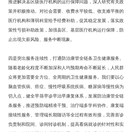
推进解决县区级医疗机构的运行保障问题，深入研究有关政
策并积极推动。对社会需要、收费水平较低、收支难平衡的
医疗机构和薄弱科室给予经费补助，促其稳定发展，落实政
策性亏损补助政策，加强县区、基层医疗机构运行保障，防
止出现欠薪风险、服务中断现象。
四是突出服务连续性，打通防治康管全链条卫生健康服务。
随着老龄化程度不断加深和人均预期寿命不断延长，人民群
众将更加需要全方位、全周期的卫生健康服务。我们要以心
脑血管疾病、癌症、慢性呼吸系统疾病、糖尿病等慢性病为
切入点，健全早筛早诊早治早康复体系，发展防治康管全链
条服务，推进预防端精准干预、治疗端多学科协作、康复端
接续性服务、管理端长期随访等全过程有效衔接，完善首诊
负责制和院间、诊间转诊机制，提高看病就诊的针对性和实