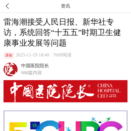

资讯
雷海潮接受人民日报、新华社专
访，系统回答“十五五”时期卫生健
康事业发展等问题
2025-11-19 18:40 · 7609阅读
原创
中国医院院长
988篇内容