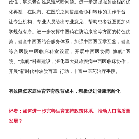
效性，解决老百姓急难愁盼问题。进一步加强服务流程的优
化再塑，在院内、在医院之间搭建会诊和转诊的工作平台，
让专业机构、专业人员给出专业意见，帮助患者就医更加科
学规范有序。进一步发挥中医药在防治康管等方面的特色优
势，健全中西医结合服务体系，加强中西医互学互鉴，健全
综合医院中医临床科室设置，开展中西医协同“旗舰”医
院、“旗舰”科室建设，深化重大疑难疾病中西医临床协作，
开展“新时代神农尝百草”行动，丰富中医药治疗手段。
有效降低家庭生育养育教育成本，积极促进健康老龄化
记者：如何进一步完善生育支持政策体系、推动人口高质量
发展？