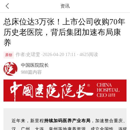

资讯
总床位达3万张！上市公司收购70年
历史老医院，背后集团加速布局康
养
作者:史珺雯 ·
2026-04-20 17:11 · 4625阅读
原创
中国医院院长
988篇内容
近年来，新里程
持续加码医养产业布局
，加速整合重庆、
汉、广州、大连、泉州等地康养资源，成立全国性、连锁