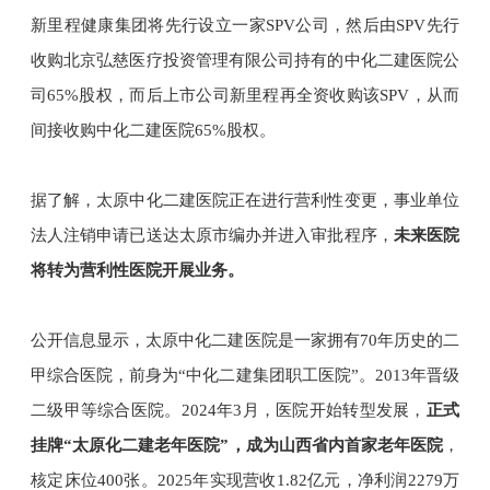
新里程健康集团将先行设立一家SPV公司，然后由SPV先行
收购北京弘慈医疗投资管理有限公司持有的中化二建医院公
司65%股权，而后上市公司新里程再全资收购该SPV，从而
间接收购中化二建医院65%股权。
据了解，太原中化二建医院正在进行营利性变更，事业单位
法人注销申请已送达太原市编办并进入审批程序，
未来医院
将转为营利性医院开展业务。
公开信息显示，太原中化二建医院是一家拥有70年历史的二
甲综合医院，前身为“中化二建集团职工医院”。2013年晋级
二级甲等综合医院。2024年3月，医院开始转型发展，
正式
挂牌“太原化二建老年医院”，成为山西省内首家老年医院
，
核定床位400张。2025年实现营收1.82亿元，净利润2279万