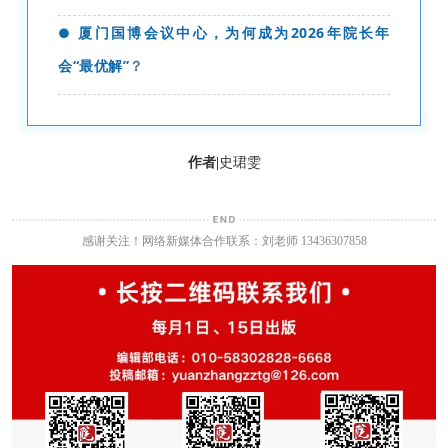
厦门国博会议中心，为何成为2026年院长年
●
会“最优解”
？
作者
|
史珺雯
感谢关注！网络新媒体合作联系：刘老师 13436307858