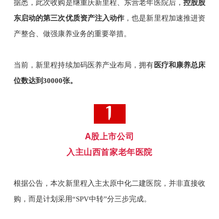
据悉，此次收购
是
继重庆新里程、东营老年医院后，
控股股
东启动的第三次优质资产注入动作
，也是新里程加速推进资
产整合、做强康养业务的重要举措。
当前，新里程持续加码医养产业布局，拥有
医疗和康养总床
位数达到30000张。
A股上市公司
入主山西首家老年医院
根据公告，本次新里程入主太原中化二建医院，并非直接收
购，而是计划采用“SPV中转”分三步完成。