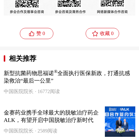


赞 0
收藏 0
相关推荐
®
新型抗菌药物思福诺
全面执行医保新政，打通抗感
染救治“最后一公里”
中国医院院长 · 16772阅读
金赛药业携手全球最大的脱敏治疗药企
ALK，有望开启中国脱敏治疗新时代
中国医院院长 · 2589阅读