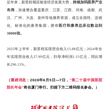
近年来，新里程顺应银发经济发展大势，
持续加码医养产业
布局
，加速整合覆盖重庆、江苏、江西、河南、成都、武
汉、广州、大连、泉州等地康养资源，成立全国性、连锁
化、标准化的康养集团，拥有
医疗和康养总床位数达到
30000张。
2025年上半年，新里程实现营业收入15.88亿元；2024年全
年实现营业收入37.99亿元，归母净利润1.15亿元，同比增
长296.13%。
（
重磅消息
：2026年6月5日—7日，
“第二十届中国医院
院长年会”
将在厦门举行。扫描下方二维码报名参会。）