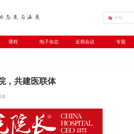
课程
电子杂志
近期会议
专题
院，共建医联体
 阅读