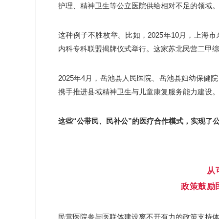
护理、精神卫生等公立医院供给相对不足的领域
这种例子不胜枚举。比如，2025年10月，上
内科专科联盟揭牌仪式举行。这家苏北民营二甲
2025年4月，岳池县人民医院、岳池县妇幼保健
携手推进县域精神卫生与儿童康复服务能力建设
这些“公带民、民补公”的医疗合作模式，实现了
从
政策鼓励
民营医院参与医联体建设离不开有力的政策支持