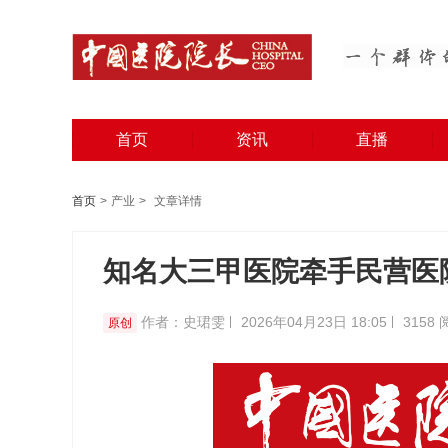
首页
资讯
直播
首页
>
产业
>
文章详情
知名大三甲医院牵手民营医
作者：史珺雯
2026年04月23日 18:05
3158
原创