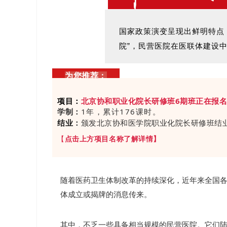
国家政策演变呈现出鲜明特点：
院”，民营医院在医联体建设
为您推荐：
项目：
北京协和职业化院长研修班6期班正在报
学制：
1年，累计176课时。
结业
：
颁发北京协和医学院职业化院长研修班结
【
点击上方项目名称了解详情
】
随着医药卫生体制改革的持续深化，
近年来
全国
体成立或揭牌的消息传来。
其中，不乏一些具备相当规模的民营医院。它们