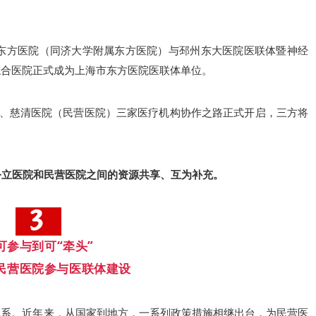
。
海市东方医院（同济大学附属东方医院）与邳州东大医院医联体暨神经
综合医院正式成为上海市东方医院医联体单位。
院、慈清医院‌（民营医院）三家医疗机构协作之路正式开启，三方将
。
公立医院和民营医院之间的资源共享、互为补充。
可参与到可“牵头”
民营医院参与医联体建设
体系。近年来，从国家到地方，一系列政策措施相继出台，为民营医