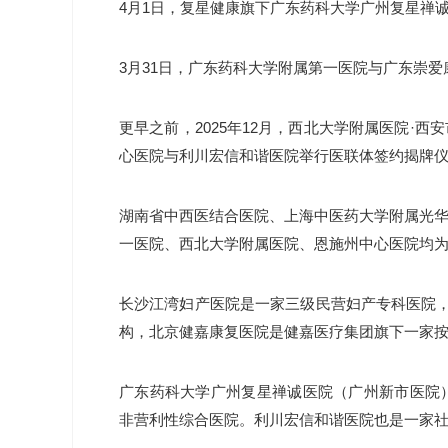
4月1日，复星健康旗下广东药科大学广州复星禅
3月31日，广东药科大学附属第一医院与广东崇爱
更早之前，2025年12月，西北大学附属医院·
心医院与利川宏信和谐医院举行医联体签约揭牌
湖南省中西医结合医院、
上海中医药大学附属光
一医院、
西北大学附属医院、
恩施州中心医院
均
长沙江湾妇产医院是一家三级民营妇产专科医院
构，北京健嘉康复医院是健嘉医疗集团旗下一家
广东药科大学广州复星禅诚医院（广州新市医院）
非营利性综合医院。利川宏信和谐医院也是一家