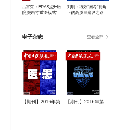
吕富荣：ERAS提升医
刘明：绩效“国考”视角
院质效的“重医模式”
下的高质量建设之路
电子杂志
查看全部
【期刊】2016年第15期
【期刊】2016年第16期