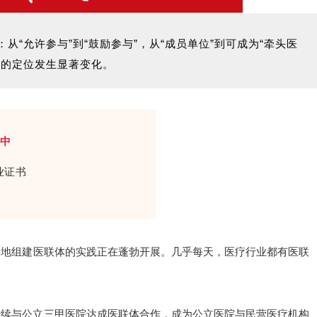
从“允许参与”到“鼓励参与”，从“成员单位”到可成为“牵头医
中的定位发生显著变化。
名中
业证书
各地组建医联体的实践正在蓬勃开展。几乎每天，医疗行业都有医联
陆续与公立三甲医院达成医联体合作，成为公立医院与民营医疗机构