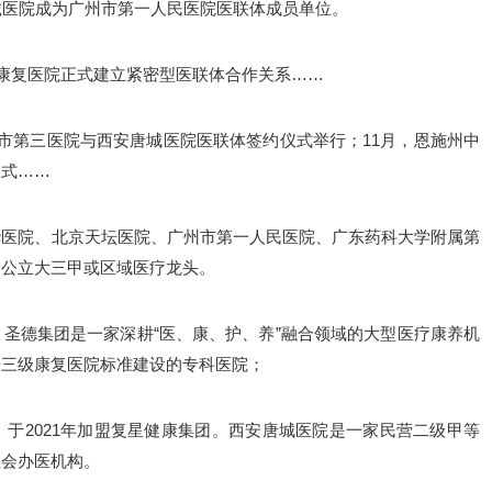
诚医院成为广州市第一人民医院医联体成员单位。
康复医院正式建立‌紧密型医联体‌合作关系……
西安市第三医院与西安唐城医院医联体签约仪式举行；11月，恩施州中
仪式……
华医院、
北京天坛医院、
广州市第一人民医院、
广东药科大学附属第
为公立大三甲或区域
医疗龙头。
，
圣德集团是一家深耕“医、康、护、养”融合领域的大型医疗康养机
按三级康复医院标准建设的专科医院；
于2021年加盟复星健康集团。西安唐城医院是一家民营二级甲等
社会办医机构。