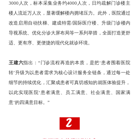
3000人次，标本采集业务约4000人次，日均疏解门诊楼主
楼人流近万人次，显著缓解楼内拥堵压力。此外，医院通过
改造启用自动扶梯、建成特需/国际医疗楼、升级门诊楼内
导视系统、优化分诊大屏布局等一系列举措，全面打造更舒
适、更有序、更便捷的现代化就诊环境。
王建六
指出：“门诊流程再造的本质，是把‘患者围着医院
转’升级为以患者需求为核心设计服务全链条，通过每一处
细节的持续优化，汇聚成患者可真切感知的就医体验提升，
以此实现医院‘患者满意、员工满意、社会满意、国家满
意’的四满意目标。”