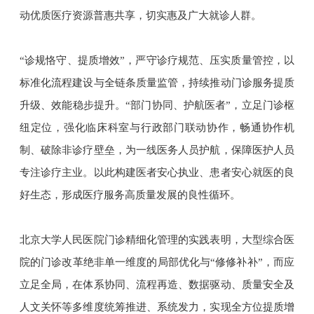
动优质医疗资源普惠共享，切实惠及广大就诊人群。
“诊规恪守、提质增效”，严守诊疗规范、压实质量管控，以
标准化流程建设与全链条质量监管，持续推动门诊服务提质
升级、效能稳步提升。“部门协同、护航医者”，立足门诊枢
纽定位，强化临床科室与行政部门联动协作，畅通协作机
制、破除非诊疗壁垒，为一线医务人员护航，保障医护人员
专注诊疗主业。以此构建医者安心执业、患者安心就医的良
好生态，形成医疗服务高质量发展的良性循环。
北京大学人民医院门诊精细化管理的实践表明，大型综合医
院的门诊改革绝非单一维度的局部优化与“修修补补”，而应
立足全局，在体系协同、流程再造、数据驱动、质量安全及
人文关怀等多维度统筹推进、系统发力，实现全方位提质增