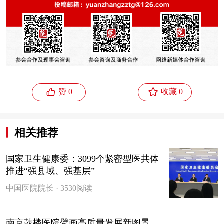


赞 0
收藏 0
相关推荐
国家卫生健康委：3099个紧密型医共体
推进“强县域、强基层”
中国医院院长 · 3530阅读
南京鼓楼医院擘画高质量发展新图景