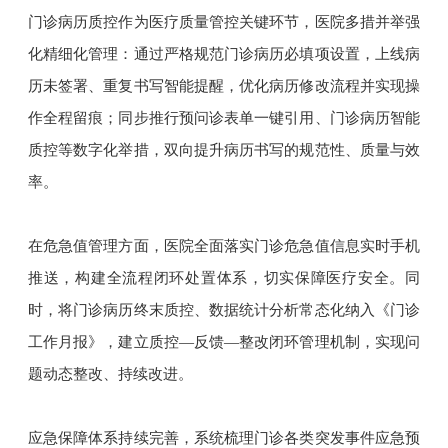
门诊病历质控作为医疗质量管控关键环节，医院多措并举强
化精细化管理：通过严格规范门诊病历必填项设置，上线病
历未签署、重复书写智能提醒，优化病历修改流程并实现操
作全程留痕；同步推行预问诊表单一键引用、门诊病历智能
质控等数字化举措，双向提升病历书写的规范性、质量与效
率。
在危急值管理方面，医院全面落实门诊危急值信息实时手机
推送，构建全流程闭环处置体系，切实保障医疗安全。同
时，将门诊病历终末质控、数据统计分析常态化纳入《门诊
工作月报》，建立质控—反馈—整改闭环管理机制，实现问
题动态整改、持续改进。
应急保障体系持续完善，系统梳理门诊各类突发事件应急预