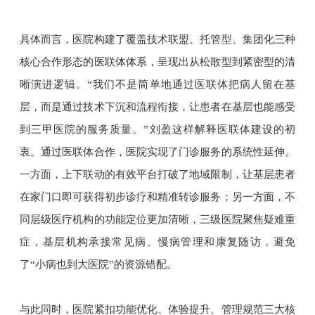
具体而言，医院构建了覆盖技术联盟、托管型、集团化三种
核心合作形态的医联体体系，呈现出从松散型到紧密型的清
晰演进逻辑。“我们不是简单地通过医联体把病人留在基
层，而是通过技术下沉和流程衔接，让患者在基层也能感受
到三甲医院的服务质量。”刘盈这样解释医联体建设的初
衷。通过医联体合作，医院实现了门诊服务的系统性延伸。
一方面，上下联动的有效平台打破了地域限制，让基层患者
在家门口即可获得初步诊疗和精准转诊服务；另一方面，不
同层级医疗机构的功能定位更加清晰，三级医院聚焦疑难重
症，基层机构承接常见病、慢病管理和康复随访，避免
了“小病也到大医院”的资源错配。
与此同时，医院紧扣功能优化、体验提升、管理规范三大核