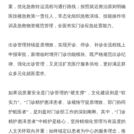
案，优化急救转运流程与通行路线；按照就近救治原则明确
医技楼急救第一责任人，常态化组织急救演练、技能操作培
训及急救物资规范管理，全面夯实门诊应急处置能力。
出诊管理持续提质增效，实现开诊、停诊、补诊全流程线上
申报审批，新增临时增开门诊功能模块。既严格规范出诊纪
律、强化出诊管理，又灵活扩充医疗服务供给，更好满足群
众多元化就医需求。
如果说质量安全是门诊管理的“硬支撑”，文化建设则是“软
实力”。“门诊精护惠泽患者、诊规恪守提质增效、部门协同
护航医者”，是刘盈对门诊部工作的深刻阐释。其中，“门诊
精护惠泽患者”中精护是核心，坚持精细化管理与有温度的
人文关怀双向并重；始终锚定以患者为中心的服务理念，推