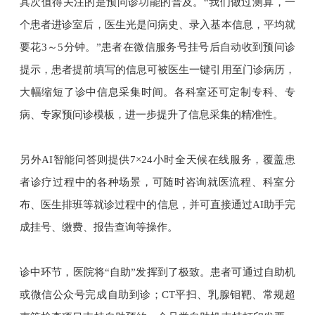
其次值得关注的是预问诊功能的普及。“我们做过测算，一
个患者进诊室后，医生光是问病史、录入基本信息，平均就
要花3～5分钟。”患者在微信服务号挂号后自动收到预问诊
提示，患者提前填写的信息可被医生一键引用至门诊病历，
大幅缩短了诊中信息采集时间。各科室还可定制专科、专
病、专家预问诊模板，进一步提升了信息采集的精准性。
另外AI智能问答则提供7×24小时全天候在线服务，覆盖患
者诊疗过程中的各种场景，可随时咨询就医流程、科室分
布、医生排班等就诊过程中的信息，并可直接通过AI助手完
成挂号、缴费、报告查询等操作。
诊中环节，医院将“自助”发挥到了极致。患者可通过自助机
或微信公众号完成自助到诊；CT平扫、乳腺钼靶、常规超