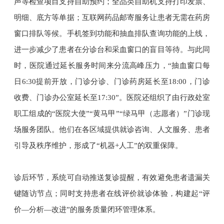
声等检查项目支持自助预约；全品类自助机支持打印发票、
明细、底方等单据；互联网药品邮寄服务让患者无需在药房
窗口排队等候。手机签到功能和抽血排队查询功能的上线，
进一步减少了患者在分诊台和采血窗口的盲目等待。与此同
时，医院通过延长服务时间来分流高峰压力，“抽血窗口每
日6:30提前开放，门诊分诊、门诊药房延长至18:00，门诊
收费、门诊办公室延长至17:30”。医院还组织了由行政处室
职工组成的“医院大使”“黄马甲”“绿马甲（志愿者）”门诊现
场服务团队。他们在各区域提供就诊咨询、人文服务、患者
引导及秩序维护，形成了“机器+人工”的双重保障。
诊后环节，系统可自动推送复诊提醒，有效避免患者遗漏关
键随访节点；同时支持患者在线评价就诊体验，构建起“评
价—分析—改进”的服务质量闭环管理体系。