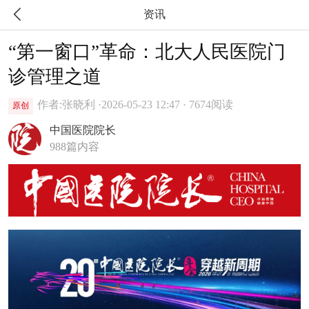

资讯
“第一窗口”革命：北大人民医院门
诊管理之道
作者:张晓利 ·
2026-05-23 12:47 · 7674阅读
原创
中国医院院长
988篇内容