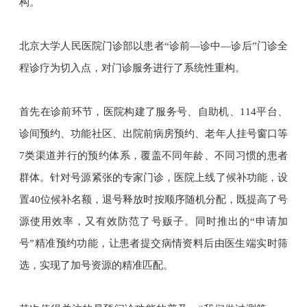
构。
北京大学人民医院门诊部以患者“诊前—诊中—诊后”门诊全
程诊疗为切入点，对门诊服务进行了系统性重构。
首先在诊前环节，医院构建了服务号、自助机、114平台、
诊间预约、功能社区、出院前病房预约、老年人挂号窗口等
7类渠道并行的预约体系，覆盖不同年龄、不同习惯的患者
群体。
针对号源紧张的专家门诊，医院上线了候补功能，设
置40位候补名额，退号释放时按顺序随机分配，既提高了号
源使用效率，又有效防范了号贩子。同时推出的“申请加
号”精准预约功能，让患者提交病情资料后由医生端实时筛
选，实现了加号资源的精准匹配。