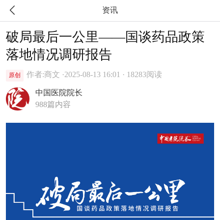

资讯
破局最后一公里——国谈药品政策
落地情况调研报告
作者:商文 ·
2025-08-13 16:01 · 18283阅读
原创
中国医院院长
988篇内容